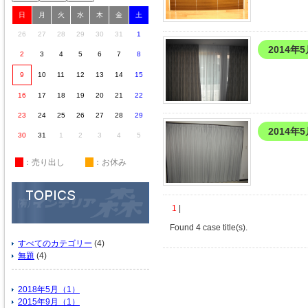
日
月
火
水
木
金
土
26
27
28
29
30
31
1
2014年
2
3
4
5
6
7
8
9
10
11
12
13
14
15
16
17
18
19
20
21
22
23
24
25
26
27
28
29
2014年
30
31
1
2
3
4
5
休
：売り出し
休
：お休み
1
|
Found 4 case title(s).
すべてのカテゴリー
(4)
無題
(4)
2018年5月（1）
2015年9月（1）