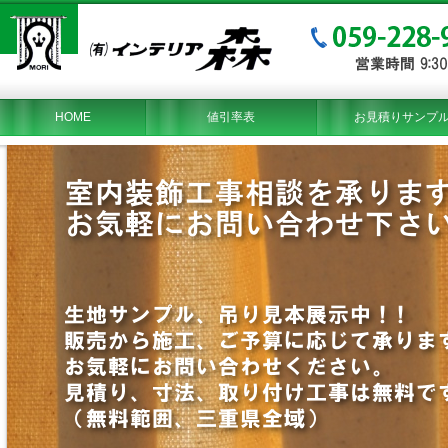
HOME
値引率表
お見積りサンプ