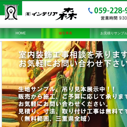
HOME
値引率表
お見積りサンプ