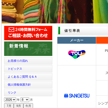
値引率表
メーカー
P
お見積りの流れ
トピックス
よくあるご質問 Ｑ＆Ａ
個人情報保護方針
リンク
年
月
シンプル