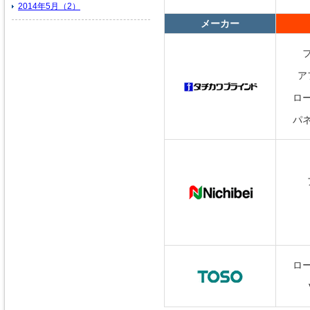
2014年5月（2）
メーカー
ア
ロ
パ
ロ