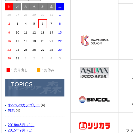
日
月
火
水
木
金
土
26
27
28
29
30
31
1
2
3
4
5
6
7
8
9
10
11
12
13
14
15
16
17
18
19
20
21
22
23
24
25
26
27
28
29
30
31
1
2
3
4
5
休
：売り出し
休
：お休み
すべてのカテゴリー
(4)
無題
(4)
2018年5月（1）
フ
2015年9月（1）